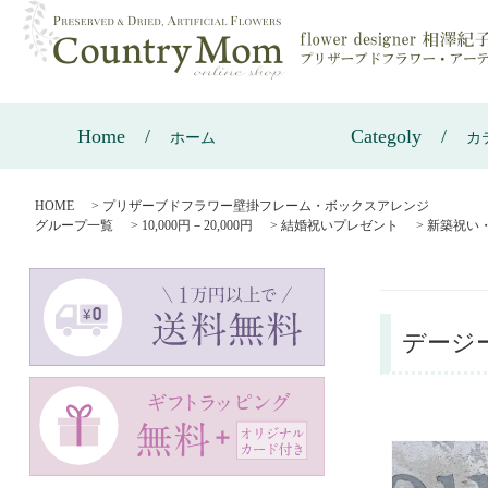
Home
Categoly
ホーム
カ
HOME
>
プリザーブドフラワー壁掛フレーム・ボックスアレンジ
グループ一覧
>
10,000円－20,000円
>
結婚祝いプレゼント
>
新築祝い
デージ