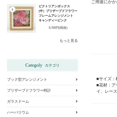
ご用途にかか
ビクトリアンボックス
5
(中）プリザーブドフラワー
フレームアレンジメント
キャンディーピンク
8,500円(税抜)
もっと見る
Categoly
カテゴリ
■サイズ：横
ブック型アレンジメント
■花材：ア
プリザーブドフラワー時計
イ、レー
ガラスドーム
ハーバリウム