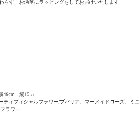
わらず、お洒落にラッピングをしてお届けいたします
49cm 縦15㎝
ーティフィシャルフラワー/ブバリア、マーメイドローズ、ミ
スフラワー