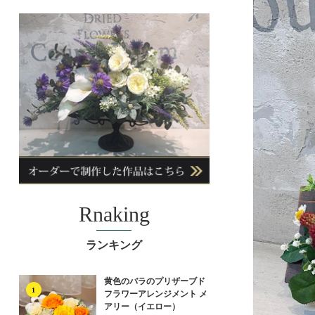
Rnaking
ランキング
黄色のバラのプリザーブド
1
フラワーアレンジメント メ
アリー（イエロー）