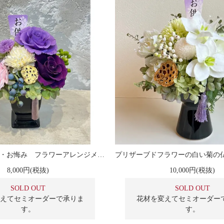
お供え花・仏花・お悔み フラワーアレンジメント『奏』
8,000円(税抜)
10,000円(税抜)
SOLD OUT
SOLD OUT
えてセミオーダーで承りま
花材を変えてセミオーダー
す。
す。