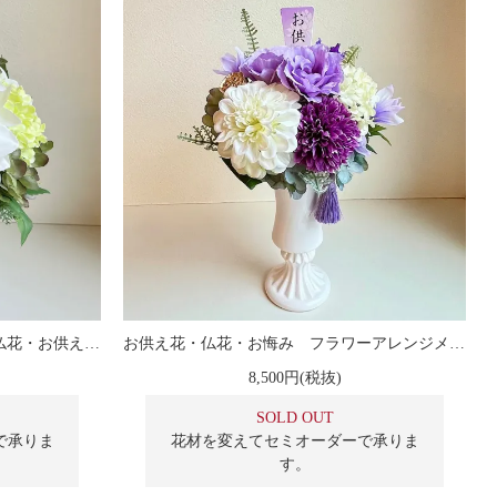
プリザーブドフラワーの白い菊の仏花・お供え・お悔み『花音』
お供え花・仏花・お悔み フラワーアレンジメント『紫音』
8,500円(税抜)
SOLD OUT
で承りま
花材を変えてセミオーダーで承りま
す。