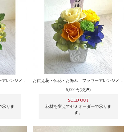
お供え花・仏花・お悔み フラワーアレンジメント 翆
お供え花・仏花・お悔み フラワーアレンジメント 桔梗
5,000円(税抜)
SOLD OUT
で承りま
花材を変えてセミオーダーで承りま
す。