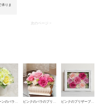
で承りま
次のページ >
淡いグリーンのバラの可愛いプリザーブドフラワーアレンジ 「メルレット」
ピンクのバラのプリザーブドフラワーアレンジメント メアリー（ピンク）
ピンクのプリザーブドフラワー 壁掛け豪華なボックスフレームアレンジメント ヨーロピアン （ピンク） ※ギフトタイプ2