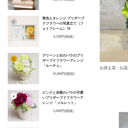
黄色とオレンジ プリザーブ
2
ドフラワーの写真立て（フ
ォトフレーム） M
6,500円(税抜)
グリーンと白のバラのプリ
3
ザーブドフラワーアレンジ
「ルーチェ」
10,000円(税抜)
ピンクと赤紫のバラの可愛
4
いプリザーブドフラワーア
レンジ 「メルレット」
6,000円(税抜)