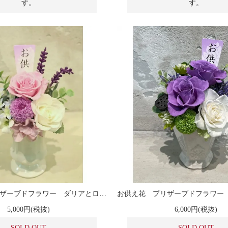
す。
す。
お供え花 プリザーブドフラワー ダリアとローズのアレンジメント
5,000円(税抜)
6,000円(税抜)
SOLD OUT
SOLD OUT