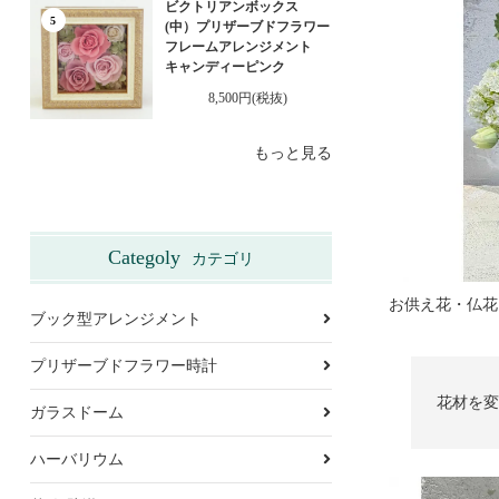
ビクトリアンボックス
5
(中）プリザーブドフラワー
フレームアレンジメント
キャンディーピンク
8,500円(税抜)
もっと見る
Categoly
カテゴリ
ブック型アレンジメント
プリザーブドフラワー時計
花材を変
ガラスドーム
ハーバリウム