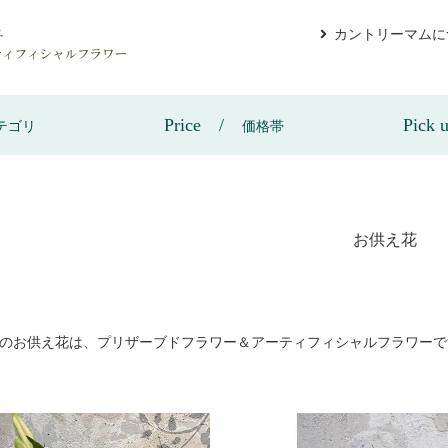
カントリーマムに
Price
Pick 
テゴリ
価格帯
お供え花
のお供え花は、プリザーブドフラワー＆アーティフィシャルフラワーで