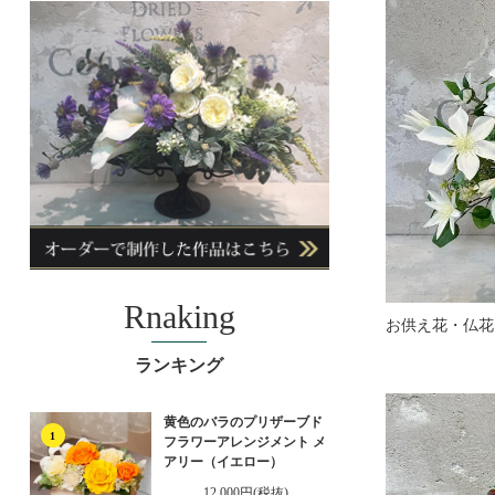
Rnaking
ランキング
黄色のバラのプリザーブド
1
フラワーアレンジメント メ
アリー（イエロー）
12,000円(税抜)