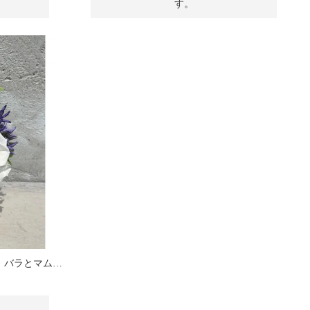
す。
お供え花 プリザーブドフラワー バラとマムのアレンジメント