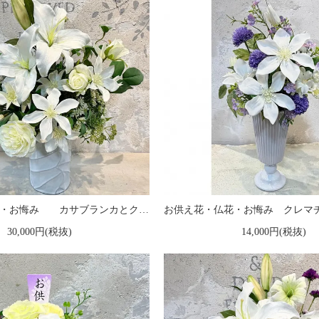
お供え花・仏花・お悔み カサブランカとクレマチスのアレンジメント
30,000円(税抜)
14,000円(税抜)