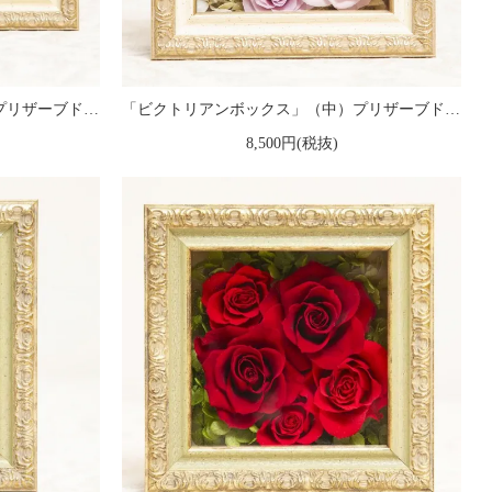
「ビクトリアンボックス」（大）プリザーブドフラワー フレームアレンジメント ピンク
「ビクトリアンボックス」（中）プリザーブドフラワー フレームアレンジメント ピンク
8,500円(税抜)