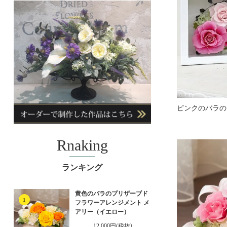
Rnaking
ランキング
黄色のバラのプリザーブド
1
フラワーアレンジメント メ
アリー（イエロー）
12,000円(税抜)