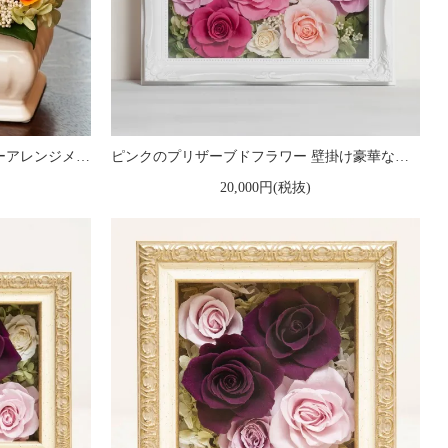
黄色のバラのプリザーブドフラワーアレンジメント メアリー（イエロー）
ピンクのプリザーブドフラワー 壁掛け豪華なボックスフレームアレンジメント ヨーロピアン （ピンク） ※ギフトタイプ2
20,000円(税抜)