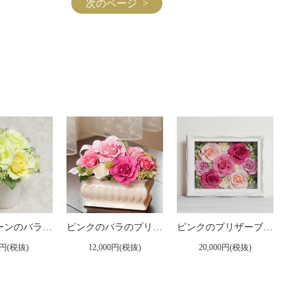
次のページ >
淡いグリーンのバラの可愛いプリザーブドフラワーアレンジ 「メルレット」
ピンクのバラのプリザーブドフラワーアレンジメント メアリー（ピンク）
ピンクのプリザーブドフラワー 壁掛け豪華なボックスフレームアレンジメント ヨーロピアン （ピンク） ※ギフトタイプ2
0円(税抜)
12,000円(税抜)
20,000円(税抜)