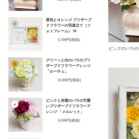
黄色とオレンジ プリザーブ
2
ドフラワーの写真立て（フ
ォトフレーム） M
6,500円(税抜)
グリーンと白のバラのプリ
3
ザーブドフラワーアレンジ
「ルーチェ」
10,000円(税抜)
ピンクと赤紫のバラの可愛
4
いプリザーブドフラワーア
レンジ 「メルレット」
6,000円(税抜)