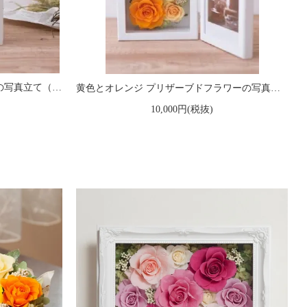
赤いバラのプリザーブドフラワーの写真立て（フォトフレーム） L（レッド） ※ギフトタイプ2
黄色とオレンジ プリザーブドフラワーの写真立て（フォトフレーム） L（イエロー） ※ギフトタイプ2
10,000円(税抜)