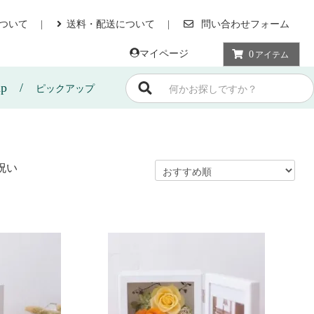
ついて
送料・配送について
問い合わせフォーム
マイページ
0
アイテム
up
ピックアップ
祝い