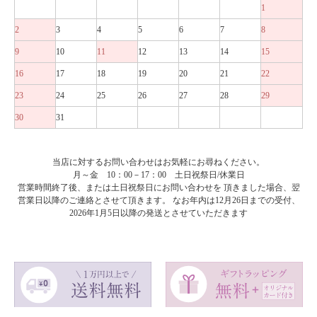
1
2
3
4
5
6
7
8
9
10
11
12
13
14
15
16
17
18
19
20
21
22
23
24
25
26
27
28
29
30
31
当店に対するお問い合わせはお気軽にお尋ねください。
月～金 10：00－17：00 土日祝祭日/休業日
営業時間終了後、または土日祝祭日にお問い合わせを 頂きました場合、翌
営業日以降のご連絡とさせて頂きます。 なお年内は12月26日までの受付、
2026年1月5日以降の発送とさせていただきます