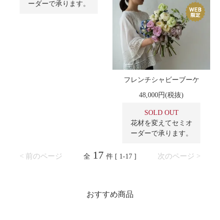
ーダーで承ります。
フレンチシャビーブーケ
48,000円(税抜)
SOLD OUT
花材を変えてセミオ
ーダーで承ります。
17
< 前のページ
次のページ >
全
件 [ 1-17 ]
おすすめ商品