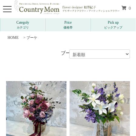
0
Categoly
Price
Pick up
カテゴリ
価格帯
ピックアップ
HOME
>
ブーケ
ブーケ