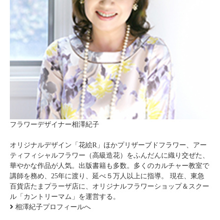
フラワーデザイナー相澤紀子
オリジナルデザイン「花絵R」ほかプリザーブドフラワー、アー
ティフィシャルフラワー（高級造花）をふんだんに織り交ぜた、
華やかな作品が人気。出版書籍も多数。多くのカルチャー教室で
講師を務め、25年に渡り、延べ５万人以上に指導。 現在、東急
百貨店たまプラーザ店に、オリジナルフラワーショップ＆スクー
ル「カントリーマム」を運営する。
相澤紀子プロフィールへ