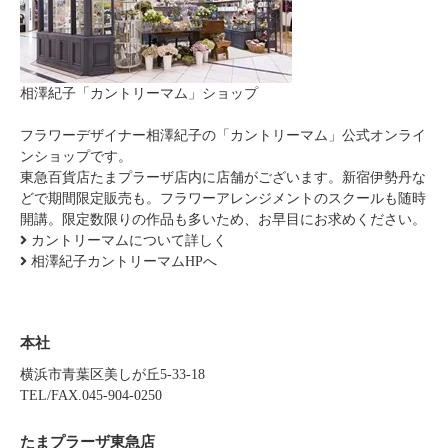
相澤紀子「カントリーマム」ショップ
フラワーデザイナー相澤紀子の「カントリーマム」公式オンライ
ンショップです。
東急百貨店たまプラーザ店内に店舗がございます。新宿伊勢丹な
どで期間限定販売も。フラワーアレンジメントのスクールも随時
開講。限定数限りの作品も多いため、お早目にお求めください。
カントリーマムについて詳しく
相澤紀子カントリーマムHPへ
本社
横浜市青葉区美しが丘5-33-18
TEL/FAX.045-904-0250
たまプラーザ東急店