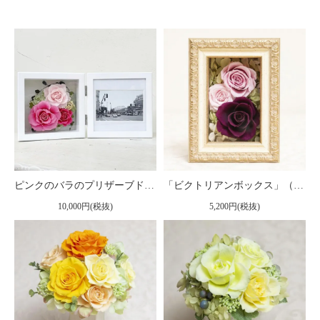
ピンクのバラのプリザーブドフラワーの写真立て（フォトフレーム） L（ピンク） ※ギフトタイプ2
「ビクトリアンボックス」（小）プリザーブドフラワー フレームアレンジメント ピンク
10,000円(税抜)
5,200円(税抜)