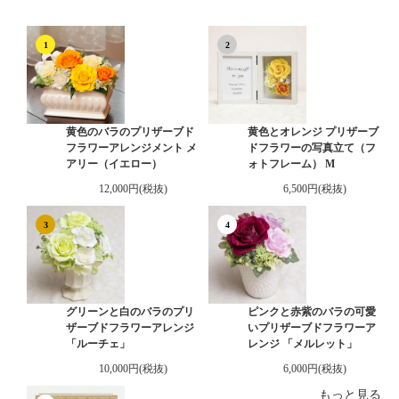
1
2
黄色のバラのプリザーブド
黄色とオレンジ プリザーブ
フラワーアレンジメント メ
ドフラワーの写真立て（フ
アリー（イエロー）
ォトフレーム） M
12,000円(税抜)
6,500円(税抜)
3
4
グリーンと白のバラのプリ
ピンクと赤紫のバラの可愛
ザーブドフラワーアレンジ
いプリザーブドフラワーア
「ルーチェ」
レンジ 「メルレット」
10,000円(税抜)
6,000円(税抜)
もっと見る