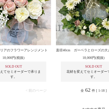
リアのフラワーアレンジメント
18,000円(税抜)
18,000円(税抜)
SOLD OUT
SOLD OUT
えてセミオーダーで承りま
花材を変えてセミオーダー
す。
す。
62
< 前のページ
全
件 [ 1-18 ]