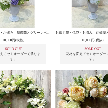
お供え花・仏花・お悔み 胡蝶蘭とグリーンベルのアレンジメント
10,000円(税抜)
10,000円(税抜)
SOLD OUT
SOLD OUT
えてセミオーダーで承りま
花材を変えてセミオーダー
す。
す。