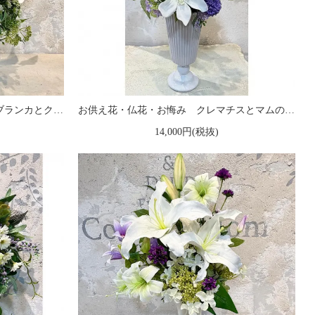
お供え花・仏花・お悔み カサブランカとクレマチスのアレンジメント
お供え花・仏花・お悔み クレマチスとマムのアレンジメント
14,000円(税抜)