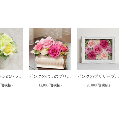
淡いグリーンのバラの可愛いプリザーブドフラワーアレンジ 「メルレット」
ピンクのバラのプリザーブドフラワーアレンジメント メアリー（ピンク）
ピンクのプリザーブドフラワー 壁掛け豪華なボックスフレームアレンジメント ヨーロピアン （ピンク） ※ギフトタイプ2
0円(税抜)
12,000円(税抜)
20,000円(税抜)