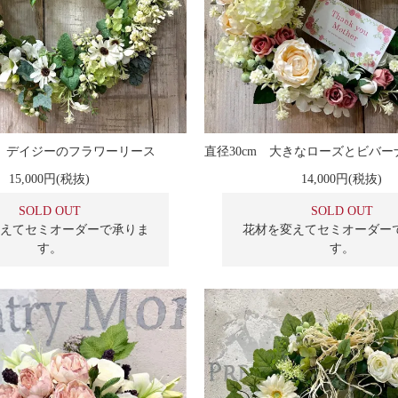
】デイジーのフラワーリース
15,000円(税抜)
14,000円(税抜)
SOLD OUT
SOLD OUT
えてセミオーダーで承りま
花材を変えてセミオーダー
す。
す。