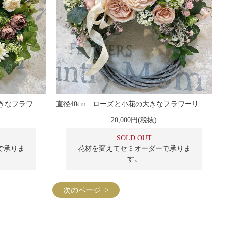
直径40cm ガーベラとローズの大きなフラワーリース
直径40cm ローズと小花の大きなフラワーリース
20,000円(税抜)
SOLD OUT
で承りま
花材を変えてセミオーダーで承りま
す。
次のページ >