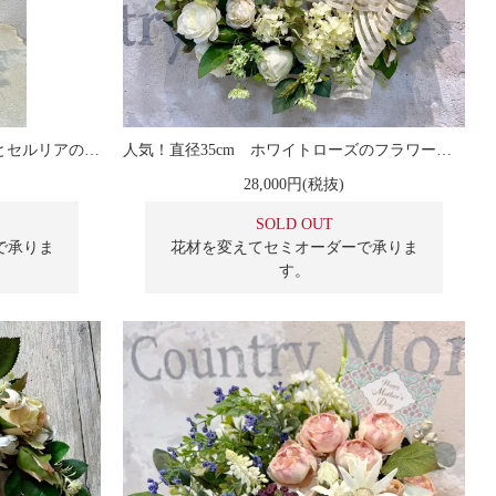
お供え花・仏花・お悔み 胡蝶蘭とセルリアのアレンジメント
人気！直径35cm ホワイトローズのフラワーリース
28,000円(税抜)
SOLD OUT
で承りま
花材を変えてセミオーダーで承りま
す。