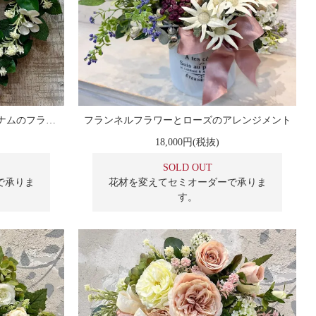
直径30cm 大きなローズとビバーナムのフラワーリース
フランネルフラワーとローズのアレンジメント
18,000円(税抜)
SOLD OUT
で承りま
花材を変えてセミオーダーで承りま
す。