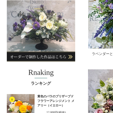
ラベンダーと
Rnaking
ランキング
黄色のバラのプリザーブド
1
フラワーアレンジメント メ
アリー（イエロー）
12,000円(税抜)