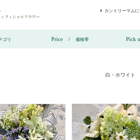
カントリーマムに
Price
Pick 
テゴリ
価格帯
白・ホワイト