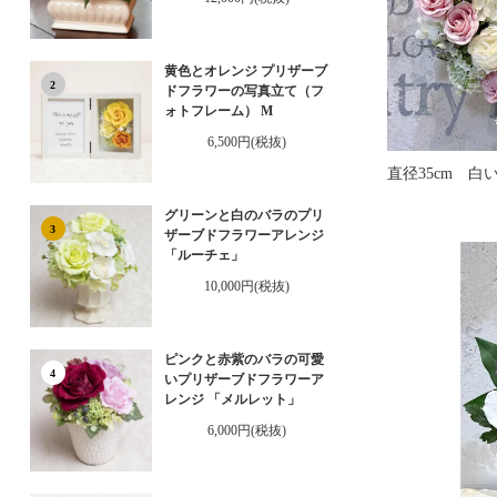
黄色とオレンジ プリザーブ
2
ドフラワーの写真立て（フ
ォトフレーム） M
6,500円(税抜)
グリーンと白のバラのプリ
3
ザーブドフラワーアレンジ
「ルーチェ」
10,000円(税抜)
ピンクと赤紫のバラの可愛
4
いプリザーブドフラワーア
レンジ 「メルレット」
6,000円(税抜)