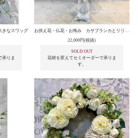
大きなスワッグ
お供え花・仏花・お悔み カサブランカとリリーのアレンジメント
22,000円(税抜)
SOLD OUT
で承りま
花材を変えてセミオーダーで承りま
す。