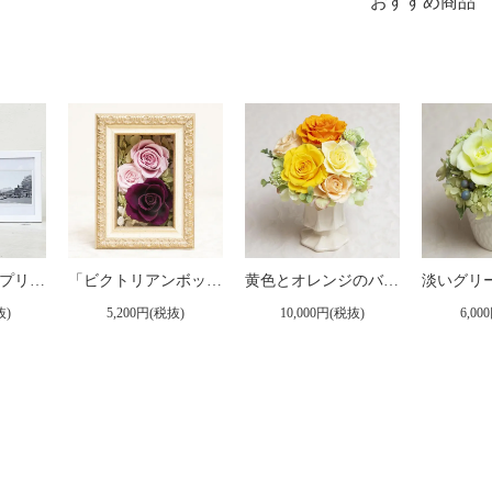
おすすめ商品
ピンクのバラのプリザーブドフラワーの写真立て（フォトフレーム） L（ピンク） ※ギフトタイプ2
「ビクトリアンボックス」（小）プリザーブドフラワー フレームアレンジメント ピンク
黄色とオレンジのバラのプリザーブドフラワーアレンジ 「ルーチェ」
抜)
5,200円(税抜)
10,000円(税抜)
6,00