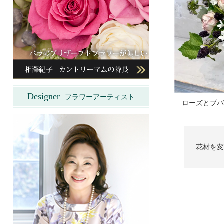
Designer
フラワーアーティスト
ローズとブバ
花材を変