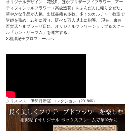
オリジナルデザイン「花絵R」ほかプリザーブドフラワー、アー
ティフィシャルフラワー（高級造花）をふんだんに織り交ぜた、
華やかな作品が人気。出版書籍も多数。多くのカルチャー教室で
講師を務め、25年に渡り、延べ５万人以上に指導。 現在、東急
百貨店たまプラーザ店に、オリジナルフラワーショップ＆スクー
ル「カントリーマム」を運営する。
相澤紀子プロフィールへ
クリスマス 伊勢丹新宿 コレクション（2018年）