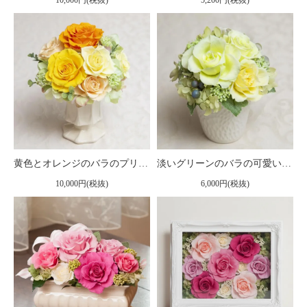
10,000円(税抜)
5,200円(税抜)
黄色とオレンジのバラのプリザーブドフラワーアレンジ 「ルーチェ」
淡いグリーンのバラの可愛いプリザーブドフラワーアレンジ 「メルレット」
10,000円(税抜)
6,000円(税抜)