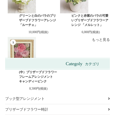
グリーンと白のバラのプリ
ピンクと赤紫のバラの可愛
ザーブドフラワーアレンジ
いプリザーブドフラワーア
「ルーチェ」
レンジ 「メルレット」
10,000円(税抜)
6,000円(税抜)
もっと見る
5
Categoly
カテゴリ
ビクトリアンボックス
(中）プリザーブドフラワー
フレームアレンジメント
キャンディーピンク
8,500円(税抜)
ブック型アレンジメント
プリザーブドフラワー時計