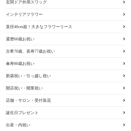
玄関ドア外用スワッグ
インテリアフラワー
直径40cm超！大きなフラワーリース
還暦60歳お祝い
古希70歳、喜寿77歳お祝い
傘寿80歳お祝い
新築祝い・引っ越し祝い
開店祝い・開業祝い
店舗・サロン・受付装花
誕生日プレゼント
出産・内祝い