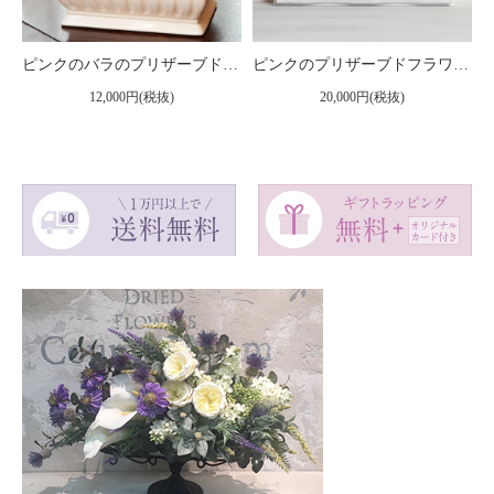
ピンクのバラのプリザーブドフラワーアレンジメント メアリー（ピンク）
ピンクのプリザーブドフラワー 壁掛け豪華なボックスフレームアレンジメント ヨーロピアン （ピンク） ※ギフトタイプ2
12,000円(税抜)
20,000円(税抜)