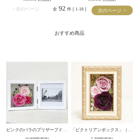
92
< 前のページ
全
件 [ 1-18 ]
次のページ >
おすすめ商品
ピンクのバラのプリザーブドフラワーの写真立て（フォトフレーム） L（ピンク） ※ギフトタイプ2
「ビクトリアンボックス」（小）プリザーブドフラワー フレームアレンジメント ピンク