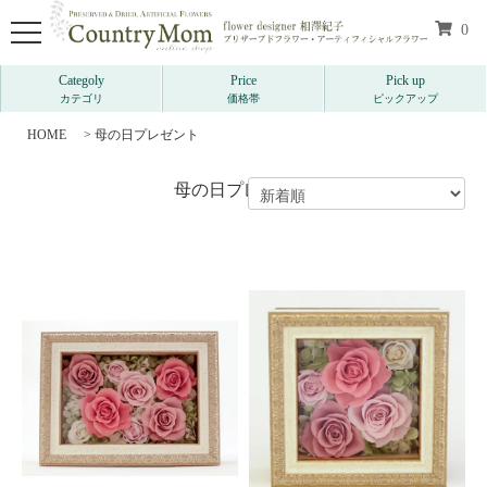
0
Categoly
Price
Pick up
カテゴリ
価格帯
ピックアップ
HOME
>
母の日プレゼント
母の日プレゼント