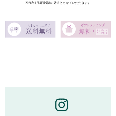
2026年1月5日以降の発送とさせていただきます