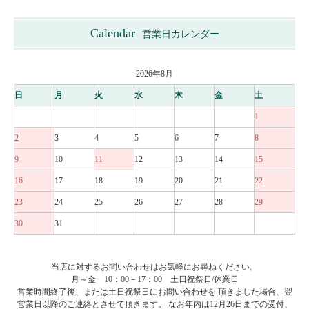
Calendar
営業日カレンダー
2026年8月
日
月
火
水
木
金
土
1
2
3
4
5
6
7
8
9
10
11
12
13
14
15
16
17
18
19
20
21
22
23
24
25
26
27
28
29
30
31
当店に対するお問い合わせはお気軽にお尋ねください。
月～金 10：00－17：00 土日祝祭日/休業日
営業時間終了後、または土日祝祭日にお問い合わせを 頂きました場合、翌
営業日以降のご連絡とさせて頂きます。 なお年内は12月26日までの受付、