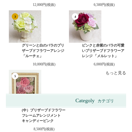
12,000円(税抜)
6,500円(税抜)
3
4
グリーンと白のバラのプリ
ピンクと赤紫のバラの可愛
ザーブドフラワーアレンジ
いプリザーブドフラワーア
「ルーチェ」
レンジ 「メルレット」
10,000円(税抜)
6,000円(税抜)
もっと見る
5
Categoly
カテゴリ
ビクトリアンボックス
(中）プリザーブドフラワー
フレームアレンジメント
キャンディーピンク
8,500円(税抜)