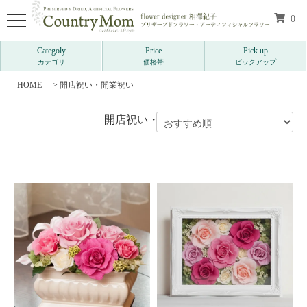
0
Categoly
Price
Pick up
カテゴリ
価格帯
ピックアップ
HOME
>
開店祝い・開業祝い
開店祝い・開業祝い