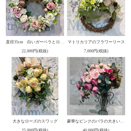
直径35cm 白いガーベラとローズの大きなフラワーリース
マトリカリアのフラワーリース
22,000円(税抜)
7,000円(税抜)
大きなローズのスワッグ
豪華なピンクのバラの大きいフラワーアレンジメント
25,000円(税抜)
40,000円(税抜)