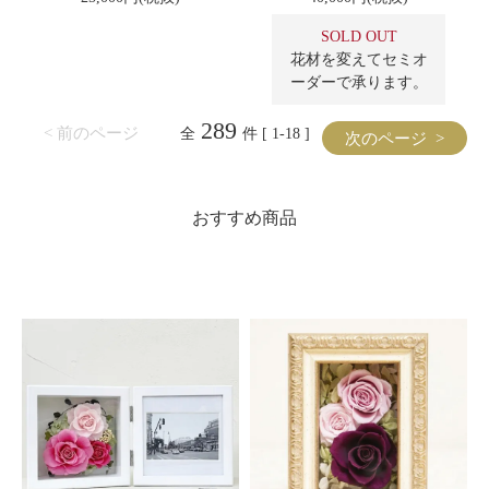
SOLD OUT
花材を変えてセミオ
ーダーで承ります。
289
< 前のページ
全
件 [ 1-18 ]
次のページ >
おすすめ商品