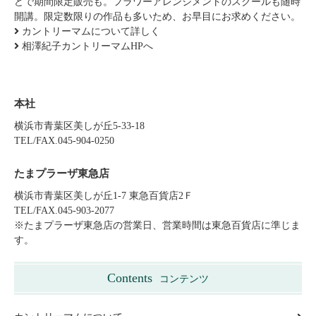
どで期間限定販売も。フラワーアレンジメントのスクールも随時
開講。限定数限りの作品も多いため、お早目にお求めください。
カントリーマムについて詳しく
相澤紀子カントリーマムHPへ
本社
横浜市青葉区美しが丘5-33-18
TEL/FAX.045-904-0250
たまプラーザ東急店
横浜市青葉区美しが丘1-7 東急百貨店2Ｆ
TEL/FAX.045-903-2077
※たまプラーザ東急店の営業日、営業時間は東急百貨店に準じま
す。
Contents
コンテンツ