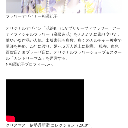
フラワーデザイナー相澤紀子
オリジナルデザイン「花絵R」ほかプリザーブドフラワー、アー
ティフィシャルフラワー（高級造花）をふんだんに織り交ぜた、
華やかな作品が人気。出版書籍も多数。多くのカルチャー教室で
講師を務め、25年に渡り、延べ５万人以上に指導。 現在、東急
百貨店たまプラーザ店に、オリジナルフラワーショップ＆スクー
ル「カントリーマム」を運営する。
相澤紀子プロフィールへ
クリスマス 伊勢丹新宿 コレクション（2018年）