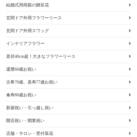
結婚式用両親の贈呈花
玄関ドア外用フラワーリース
玄関ドア外用スワッグ
インテリアフラワー
直径40cm超！大きなフラワーリース
還暦60歳お祝い
古希70歳、喜寿77歳お祝い
傘寿80歳お祝い
新築祝い・引っ越し祝い
開店祝い・開業祝い
店舗・サロン・受付装花