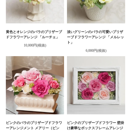
黄色とオレンジのバラのプリザーブ
淡いグリーンのバラの可愛いプリザ
ドフラワーアレンジ 「ルーチェ」
ーブドフラワーアレンジ 「メルレッ
ト」
10,000円(税抜)
6,000円(税抜)
ピンクのバラのプリザーブドフラワ
ピンクのプリザーブドフラワー 壁掛
ーアレンジメント メアリー（ピン
け豪華なボックスフレームアレンジ