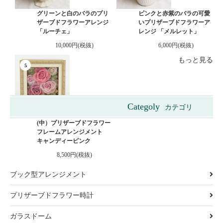
グリーンと白のバラのプリ
ピンクと赤紫のバラの可愛
ザーブドフラワーアレンジ
いプリザーブドフラワーア
「ルーチェ」
レンジ 「メルレット」
10,000円(税抜)
6,000円(税抜)
もっと見る
5
Categoly
カテゴリ
ビクトリアンボックス
(中）プリザーブドフラワー
フレームアレンジメント
キャンディーピンク
8,500円(税抜)
ブック型アレンジメント
プリザーブドフラワー時計
ガラスドーム