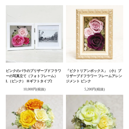
ピンクのバラのプリザーブドフラワ
「ビクトリアンボックス」（小）プ
ーの写真立て（フォトフレーム）
リザーブドフラワー フレームアレン
L（ピンク） ※ギフトタイプ2
ジメント ピンク
10,000円(税抜)
5,200円(税抜)