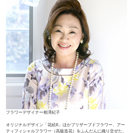
フラワーデザイナー相澤紀子
オリジナルデザイン「花絵R」ほかプリザーブドフラワー、アー
ティフィシャルフラワー（高級造花）をふんだんに織り交ぜた、