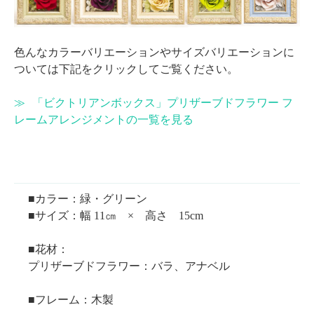
色んなカラーバリエーションやサイズバリエーションに
ついては下記をクリックしてご覧ください。
「ビクトリアンボックス」プリザーブドフラワー フ
レームアレンジメントの一覧を見る
■カラー：緑・グリーン
■サイズ：幅 11㎝ × 高さ 15cm
■花材：
プリザーブドフラワー：バラ、アナベル
■フレーム：木製