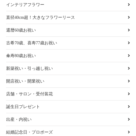
インテリアフラワー
直径40cm超！大きなフラワーリース
還暦60歳お祝い
古希70歳、喜寿77歳お祝い
傘寿80歳お祝い
新築祝い・引っ越し祝い
開店祝い・開業祝い
店舗・サロン・受付装花
誕生日プレゼント
出産・内祝い
結婚記念日・プロポーズ